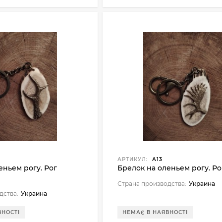
АРТИКУЛ:
А13
еньем рогу. Рог
Брелок на оленьем рогу. Ро
Страна производства:
Украина
дства:
Украина
ВНОСТІ
НЕМАЄ В НАЯВНОСТІ