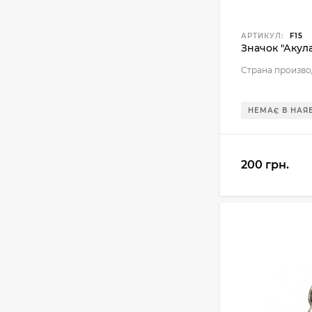
АРТИКУЛ:
F15
Значок "Акула
Страна произво
НЕМАЄ В НАЯ
200 грн.