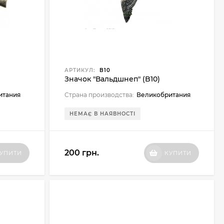
АРТИКУЛ:
B10
Значок "Вальдшнеп" (B10)
итания
Страна производства:
Великобритания
НЕМАЄ В НАЯВНОСТІ
200 грн.
УПИТИ
КУПИТИ