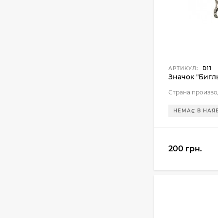
АРТИКУЛ:
D11
Значок "Бигль
Страна произво
НЕМАЄ В НАЯ
200 грн.