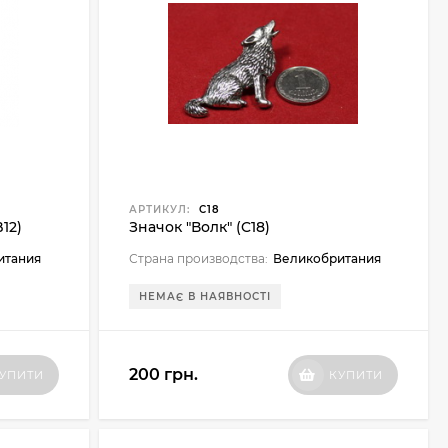
АРТИКУЛ:
C18
12)
Значок "Волк" (C18)
итания
Страна производства:
Великобритания
НЕМАЄ В НАЯВНОСТІ
200 грн.
УПИТИ
КУПИТИ