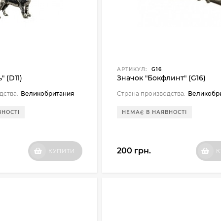
АРТИКУЛ:
G16
" (D11)
Значок "Бокфлинт" (G16)
дства:
Великобритания
Страна производства:
Великобр
ВНОСТІ
НЕМАЄ В НАЯВНОСТІ
200 грн.
КУПИТИ
К