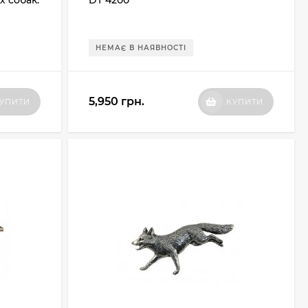
х собак.
DT 4200
НЕМАЄ В НАЯВНОСТІ
5,950 грн.
УПИТИ
КУПИТИ