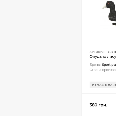
АРТИКУЛ:
SPST
Опудало лису
Бренд:
Sport pla
Страна произво
НЕМАЄ В НАЯ
380 грн.