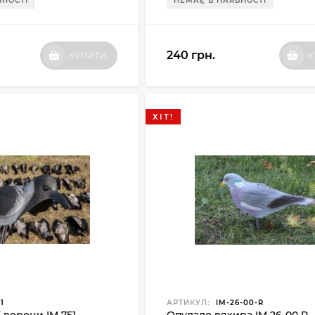
ВНОСТІ
НЕМАЄ В НАЯВНОСТІ
240 грн.
КУПИТИ
К
ХІТ!
1
АРТИКУЛ:
IM-26-00-R