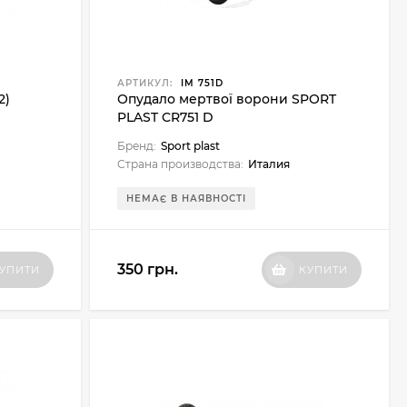
АРТИКУЛ:
IM 751D
2)
Опудало мертвої ворони SPORT
PLAST CR751 D
Бренд:
Sport plast
Страна производства:
Италия
НЕМАЄ В НАЯВНОСТІ
350 грн.
УПИТИ
КУПИТИ