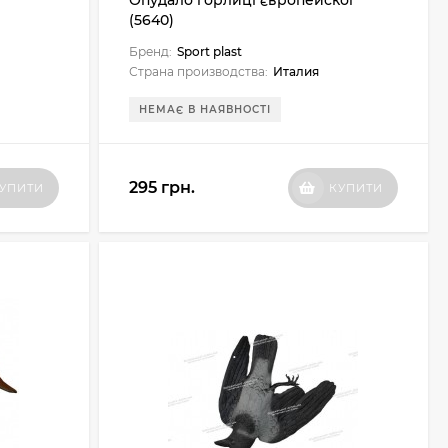
Опудало горлиці європейскої
(5640)
Бренд:
Sport plast
Страна производства:
Италия
НЕМАЄ В НАЯВНОСТІ
295 грн.
УПИТИ
КУПИТИ