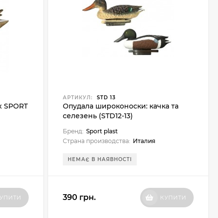
АРТИКУЛ:
STD 13
x SPORT
Опудала широконоски: качка та
селезень (STD12-13)
Бренд:
Sport plast
Страна производства:
Италия
НЕМАЄ В НАЯВНОСТІ
390 грн.
УПИТИ
КУПИТИ