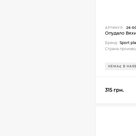
АРТИКУЛ:
26-0
Опудало Вяхи
Бренд:
Sport pla
Страна произво
НЕМАЄ В НАЯ
315 грн.