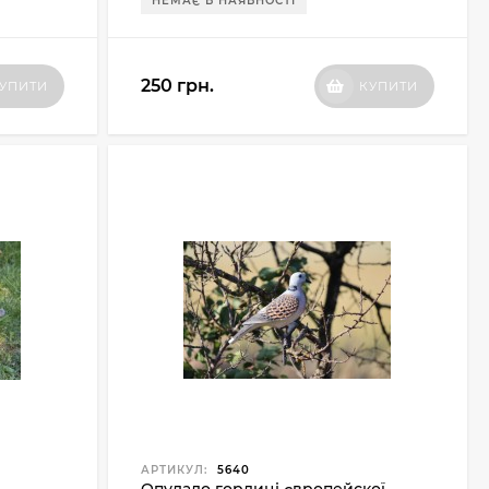
НЕМАЄ В НАЯВНОСТІ
250 грн.
УПИТИ
КУПИТИ
АРТИКУЛ:
5640