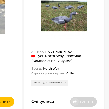
АРТИКУЛ:
GUS-NORTH_WAY
Гусь North Way классика
(Комплект из 12 чучел)
Бренд:
North Way
Страна производства:
США
НЕМАЄ В НАЯВНОСТІ
Очікується
УПИТИ
КУПИТИ