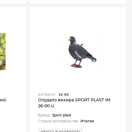
АРТИКУЛ:
32-00
кої
Опудало вяхира SPORT PLAST IM
26-00 U
Бренд:
Sport plast
Страна производства:
Италия