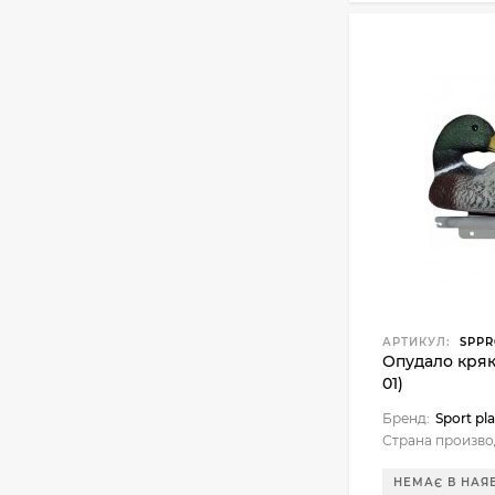
АРТИКУЛ:
SPPR
Опудало кряк
01)
Бренд:
Sport pla
Страна произво
НЕМАЄ В НАЯ