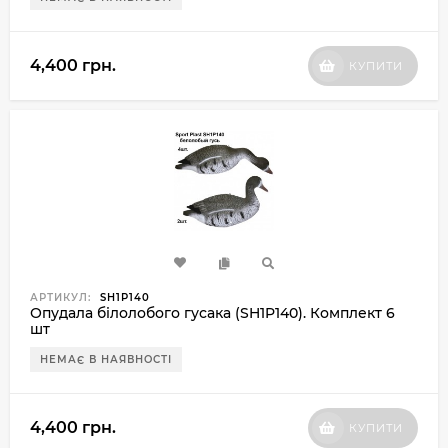
4,400 грн.
КУПИТИ
АРТИКУЛ:
SH1P140
Опудала білолобого гусака (SH1P140). Комплект 6
шт
НЕМАЄ В НАЯВНОСТІ
4,400 грн.
КУПИТИ