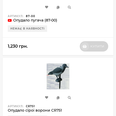
АРТИКУЛ:
87-00
Опудало пугача (87-00)
НЕМАЄ В НАЯВНОСТІ
1,230 грн.
КУПИТИ
АРТИКУЛ:
CR751
Опудало сірої ворони CR751