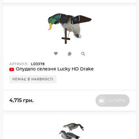
АРТИКУЛ:
LD3378
Опудало селезня Lucky HD Drake
НЕМАЄ В НАЯВНОСТІ
4,715 грн.
КУПИТИ