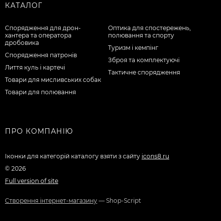
КАТАЛОГ
Спорядження для дрон-
Оптика для спостережень,
хантера та оператора
полювання та спорту
дробовика
Туризм і кемпінг
Спорядження патронів
Зброя та комплектуючі
Лиття куль і картечі
Тактичне спорядження
Товари для мисливських собак
Товари для полювання
ПРО КОМПАНІЮ
Іконки для категорій каталогу взяти з сайту
icons8.ru
© 2026
Full version of site
Створення інтернет-магазину
— Shop-Script