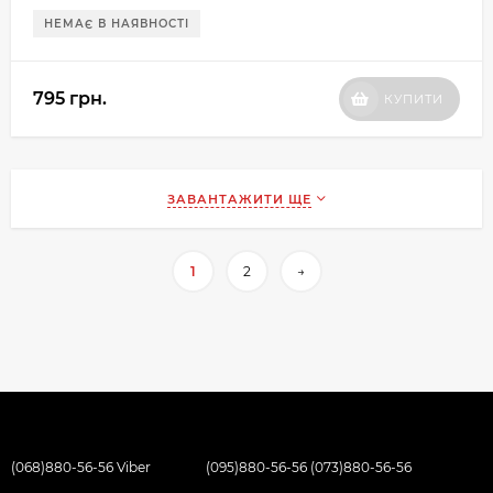
НЕМАЄ В НАЯВНОСТІ
795 грн.
КУПИТИ
ЗАВАНТАЖИТИ ЩЕ
1
2
→
(068)880-56-56 Viber
(095)880-56-56 (073)880-56-56