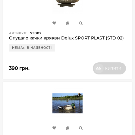
АРТИКУЛ:
STD02
Опудало качки крякви Delux SPORT PLAST (STD 02)
НЕМАЄ В НАЯВНОСТІ
390 грн.
КУПИТИ