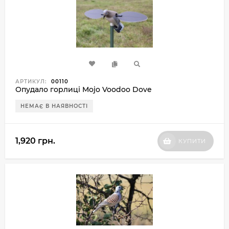
АРТИКУЛ:
00110
Опудало горлиці Mojo Voodoo Dove
НЕМАЄ В НАЯВНОСТІ
1,920 грн.
КУПИТИ