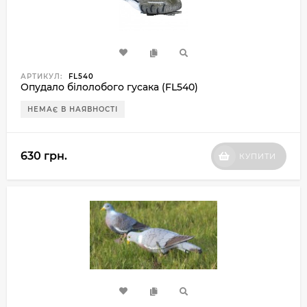
АРТИКУЛ:
FL540
Опудало білолобого гусака (FL540)
НЕМАЄ В НАЯВНОСТІ
630 грн.
КУПИТИ