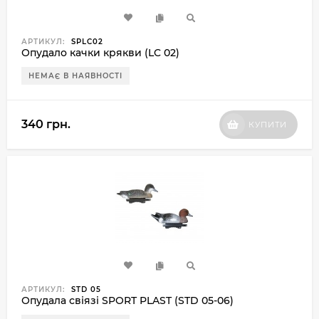
АРТИКУЛ:
SPLC02
Опудало качки крякви (LC 02)
НЕМАЄ В НАЯВНОСТІ
340 грн.
КУПИТИ
АРТИКУЛ:
STD 05
Опудала свіязі SPORT PLAST (STD 05-06)