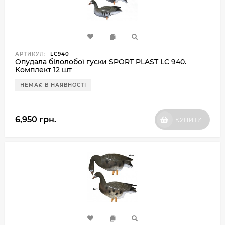
АРТИКУЛ:
LC940
Опудала білолобої гуски SPORT PLAST LC 940.
Комплект 12 шт
НЕМАЄ В НАЯВНОСТІ
6,950 грн.
КУПИТИ