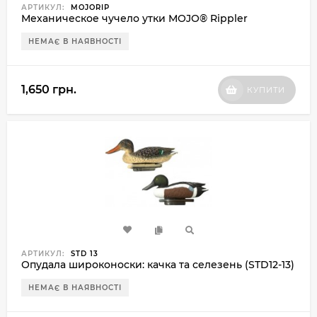
АРТИКУЛ:
MOJORIP
Механическое чучело утки MOJO® Rippler
НЕМАЄ В НАЯВНОСТІ
1,650 грн.
КУПИТИ
АРТИКУЛ:
STD 13
Опудала широконоски: качка та селезень (STD12-13)
НЕМАЄ В НАЯВНОСТІ