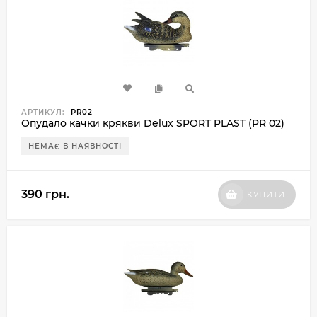
АРТИКУЛ:
PR02
Опудало качки крякви Delux SPORT PLAST (PR 02)
НЕМАЄ В НАЯВНОСТІ
390 грн.
КУПИТИ