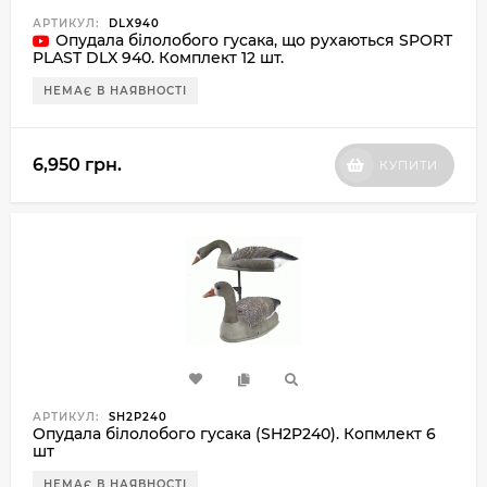
АРТИКУЛ:
DLX940
Опудала білолобого гусака, що рухаються SPORT
PLAST DLX 940. Комплект 12 шт.
НЕМАЄ В НАЯВНОСТІ
6,950 грн.
КУПИТИ
АРТИКУЛ:
SH2P240
Опудала білолобого гусака (SH2P240). Копмлект 6
шт
НЕМАЄ В НАЯВНОСТІ