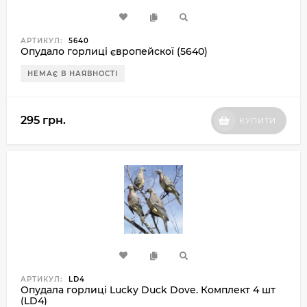
АРТИКУЛ:
5640
Опудало горлиці європейскої (5640)
НЕМАЄ В НАЯВНОСТІ
295 грн.
КУПИТИ
АРТИКУЛ:
LD4
Опудала горлиці Lucky Duck Dove. Комплект 4 шт
(LD4)