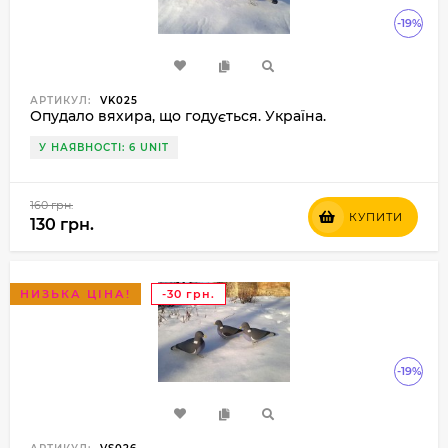
-19%
АРТИКУЛ:
VK025
Опудало вяхира, що годується. Україна.
У НАЯВНОСТІ: 6 UNIT
160 грн.
КУПИТИ
130 грн.
НИЗЬКА ЦІНА!
-30 грн.
-19%