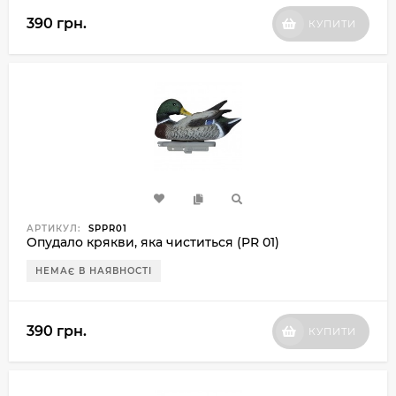
390 грн.
КУПИТИ
АРТИКУЛ:
SPPR01
Опудало крякви, яка чиститься (PR 01)
НЕМАЄ В НАЯВНОСТІ
390 грн.
КУПИТИ