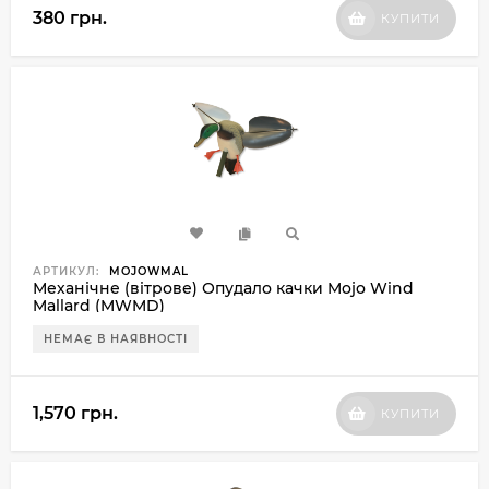
380 грн.
КУПИТИ
АРТИКУЛ:
MOJOWMAL
Механічне (вітрове) Опудало качки Mojo Wind
Mallard (MWMD)
НЕМАЄ В НАЯВНОСТІ
1,570 грн.
КУПИТИ