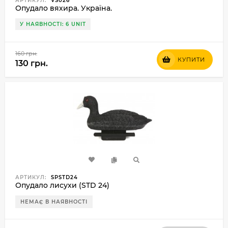
АРТИКУЛ:
VS026
Опудало вяхира. Україна.
У НАЯВНОСТІ: 6 UNIT
160 грн.
КУПИТИ
130 грн.
АРТИКУЛ:
SPSTD24
Опудало лисухи (STD 24)
НЕМАЄ В НАЯВНОСТІ