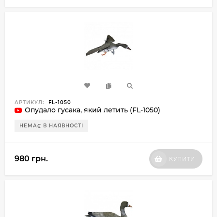
АРТИКУЛ:
FL-1050
Опудало гусака, який летить (FL-1050)
НЕМАЄ В НАЯВНОСТІ
980 грн.
КУПИТИ