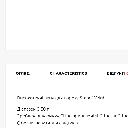
ОГЛЯД
CHARACTERISTICS
ВІДГУКИ
Високоточні ваги для пороху SmartWeigh
Діапазон 0-50 г
Зроблені для ринку США, привезені зі США, і в США
Є безліч позитивних відгуків