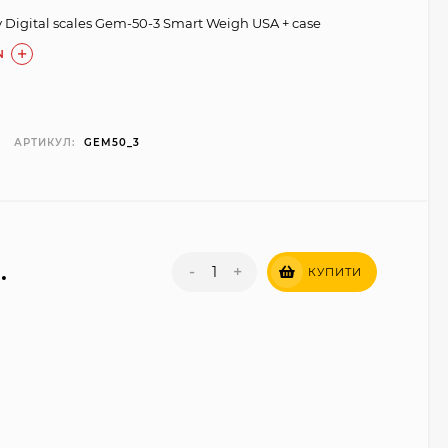
 Digital scales Gem-50-3 Smart Weigh USA + case
N
АРТИКУЛ:
GEM50_3
.
-
+
КУПИТИ