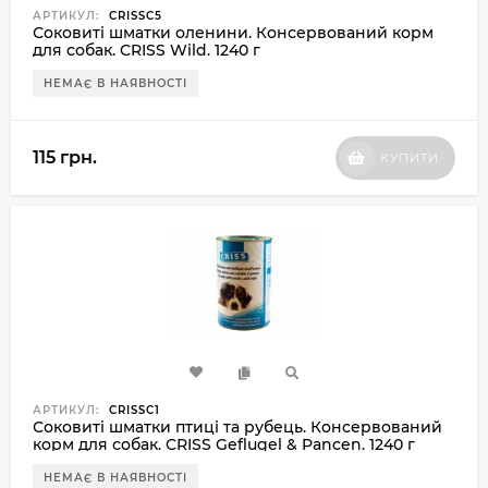
АРТИКУЛ:
CRISSC5
Соковиті шматки оленини. Консервований корм
для собак. CRISS Wild. 1240 г
НЕМАЄ В НАЯВНОСТІ
115 грн.
КУПИТИ
АРТИКУЛ:
CRISSC1
Соковиті шматки птиці та рубець. Консервований
корм для собак. CRISS Geflugel & Pancen. 1240 г
НЕМАЄ В НАЯВНОСТІ