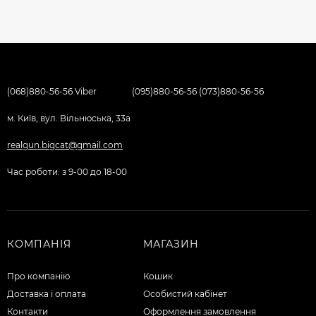
(068)880-56-56 Viber
(095)880-56-56 (073)880-56-56
м. Київ, вул. Вільнюська, 33а
realgun.bigcat@gmail.com
Час роботи: з 9-00 до 18-00
КОМПАНІЯ
МАГАЗИН
Про компанію
Кошик
Доставка і оплата
Особистий кабінет
Контакти
Оформлення замовлення