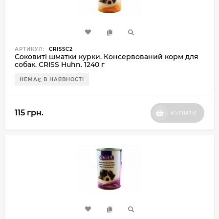
АРТИКУЛ:
CRISSC2
Соковиті шматки курки. Консервований корм для
собак. CRISS Huhn. 1240 г
НЕМАЄ В НАЯВНОСТІ
115 грн.
КУПИТИ