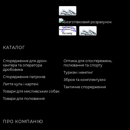
КАТАЛОГ
Спорядження для дрон-
Оптика для спостережень,
хантера та оператора
полювання та спорту
дробовика
Туризм і кемпінг
Спорядження патронів
Зброя та комплектуючі
Лиття куль і картечі
Тактичне спорядження
Товари для мисливських собак
Товари для полювання
ПРО КОМПАНІЮ