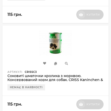
115 грн.
КУПИТИ
АРТИКУЛ:
CRISSC3
Соковиті шматочки кролика з морквою.
Консервований корм для собак. CRISS Kaninchen &
Karotte. 1240 г
НЕМАЄ В НАЯВНОСТІ
115 грн.
КУПИТИ