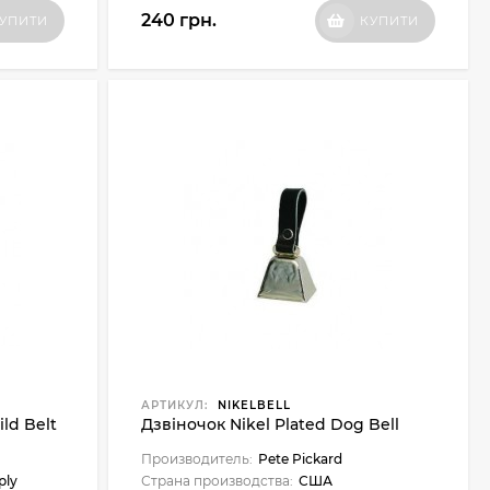
240 грн.
УПИТИ
КУПИТИ
АРТИКУЛ:
NIKELBELL
ld Belt
Дзвіночок Nikel Plated Dog Bell
Производитель:
Pete Pickard
ply
Страна производства:
США