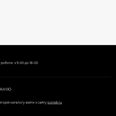
 роботи: з 9-00 до 18-00
АНІЮ
егорій каталогу взяти з сайту
icons8.ru