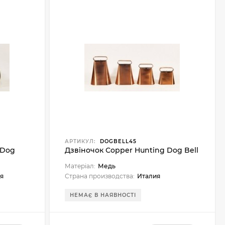
АРТИКУЛ:
DOGBELL45
 Dog
Дзвіночок Сopper Hunting Dog Bell
Матеріал:
Медь
я
Страна производства:
Италия
НЕМАЄ В НАЯВНОСТІ