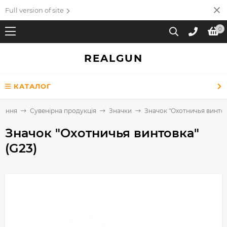
Full version of site
0
REALGUN
КАТАЛОГ
вання
Сувенірна продукція
Значки
Значок "Охотничья винтов
Значок "Охотничья винтовка"
(G23)