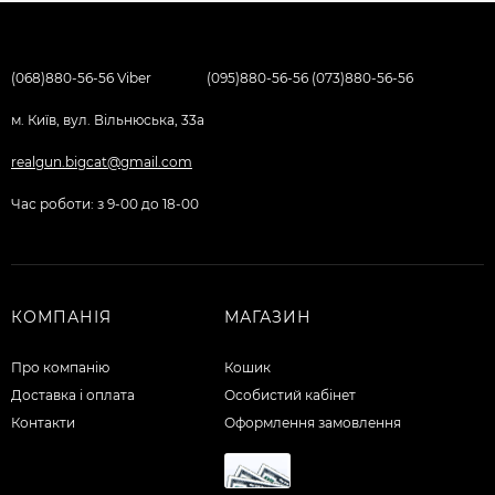
(068)880-56-56 Viber
(095)880-56-56 (073)880-56-56
м. Київ, вул. Вільнюська, 33а
realgun.bigcat@gmail.com
Час роботи: з 9-00 до 18-00
КОМПАНІЯ
МАГАЗИН
Про компанію
Кошик
Доставка і оплата
Особистий кабінет
Контакти
Оформлення замовлення