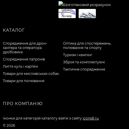
КАТАЛОГ
Спорядження для дрон-
Оптика для спостережень,
хантера та оператора
полювання та спорту
дробовика
Туризм і кемпінг
Спорядження патронів
Зброя та комплектуючі
Лиття куль і картечі
Тактичне спорядження
Товари для мисливських собак
Товари для полювання
ПРО КОМПАНІЮ
Іконки для категорій каталогу взяти з сайту
icons8.ru
© 2026