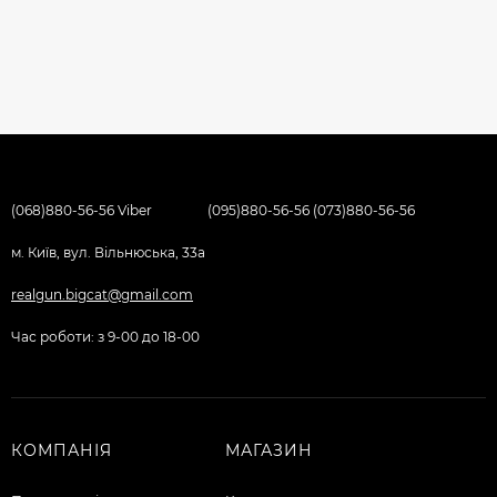
(068)880-56-56 Viber
(095)880-56-56 (073)880-56-56
м. Київ, вул. Вільнюська, 33а
realgun.bigcat@gmail.com
Час роботи: з 9-00 до 18-00
КОМПАНІЯ
МАГАЗИН