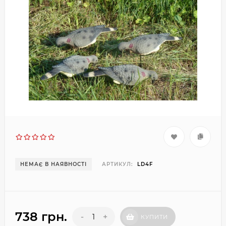
НЕМАЄ В НАЯВНОСТІ
АРТИКУЛ:
LD4F
738 грн.
-
+
КУПИТИ