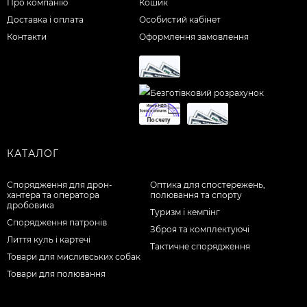
Про компанію
Кошик
Доставка і оплата
Особистий кабінет
Контакти
Оформлення замовлення
КАТАЛОГ
Спорядження для дрон-
Оптика для спостережень,
хантера та оператора
полювання та спорту
дробовика
Туризм і кемпінг
Спорядження патронів
Зброя та комплектуючі
Лиття куль і картечі
Тактичне спорядження
Товари для мисливських собак
Товари для полювання