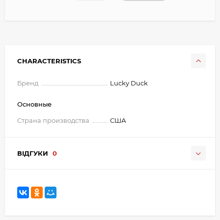
CHARACTERISTICS
Бренд
Lucky Duck
Основные
Страна производства
США
ВІДГУКИ
0