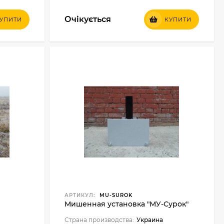
Очікується
УПИТИ
КУПИТИ
АРТИКУЛ:
MU-SUROK
Мишенная установка "МУ-Сурок"
Страна производства:
Украина