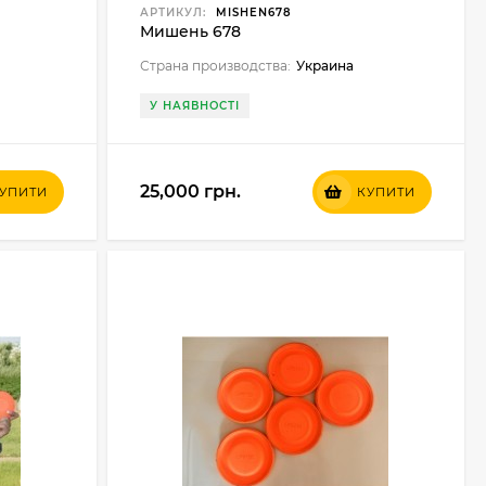
АРТИКУЛ:
MISHEN678
Мишень 678
Страна производства:
Украина
У НАЯВНОСТІ
25,000 грн.
УПИТИ
КУПИТИ