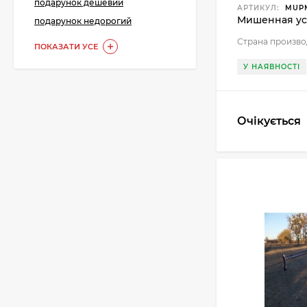
подарунок дешевий
АРТИКУЛ:
MUP
Мишенная ус
подарунок недорогий
Страна произво
ПОКАЗАТИ УСЕ
У НАЯВНОСТІ
Очікується