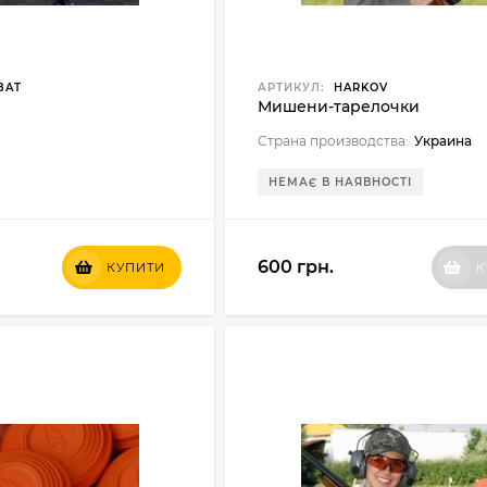
BAT
АРТИКУЛ:
HARKOV
Мишени-тарелочки
Страна производства:
Украина
НЕМАЄ В НАЯВНОСТІ
600 грн.
КУПИТИ
К