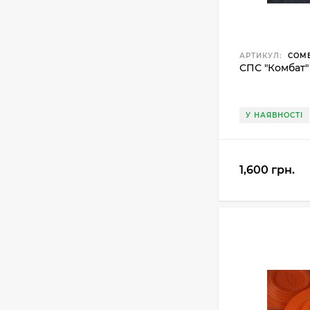
АРТИКУЛ:
COM
СПС "Комбат"
У НАЯВНОСТІ
1,600 грн.