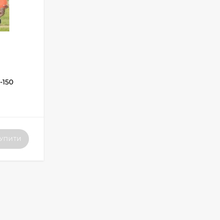
-150
УПИТИ