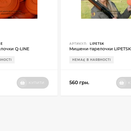
NE
АРТИКУЛ:
LIPETSK
лочки Q-LINE
Мишени-тарелочки LIPETSK
ВНОСТІ
НЕМАЄ В НАЯВНОСТІ
560 грн.
КУПИТИ
К