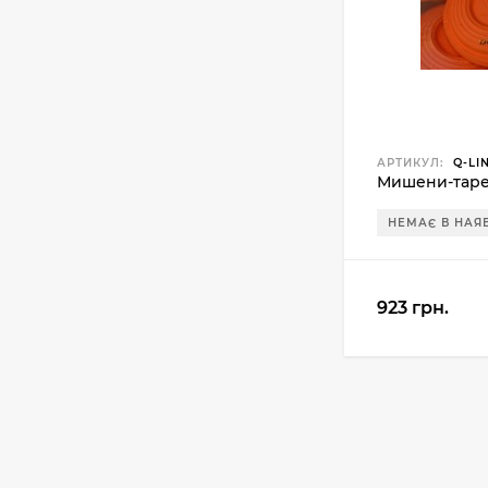
АРТИКУЛ:
Q-LI
Мишени-таре
НЕМАЄ В НАЯ
923 грн.