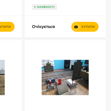
У НАЯВНОСТІ
Очікується
УПИТИ
КУПИТИ