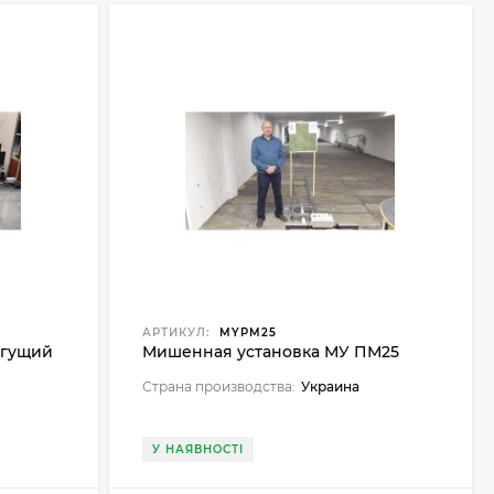
АРТИКУЛ:
MYPM25
егущий
Мишенная установка МУ ПМ25
Страна производства:
Украина
У НАЯВНОСТІ