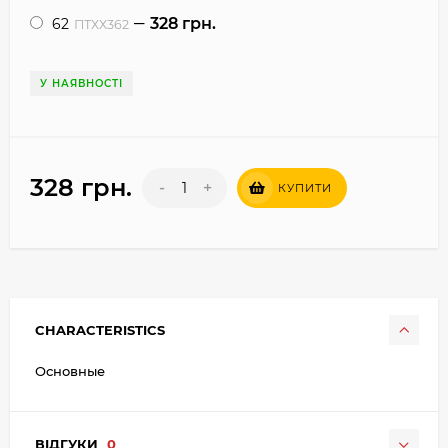
328 грн.
62
ПТХХ362
У НАЯВНОСТІ
328 грн.
-
+
КУПИТИ
CHARACTERISTICS
Основные
ВІДГУКИ
0