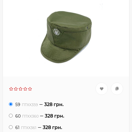
328 грн.
59
ПТХХ359
328 грн.
60
ПТХХ360
328 грн.
61
ПТХХ361