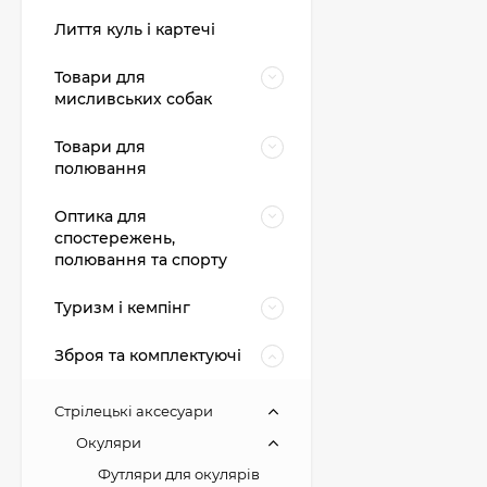
Лиття куль і картечі
Товари для
мисливських собак
Товари для
полювання
Оптика для
спостережень,
полювання та спорту
Туризм і кемпінг
Зброя та комплектуючі
Стрілецькі аксесуари
Окуляри
Футляри для окулярів