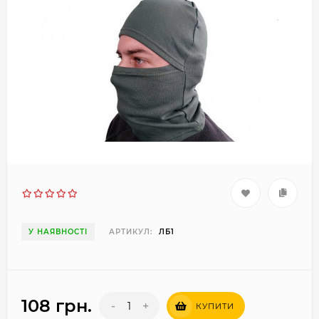
У НАЯВНОСТІ
АРТИКУЛ:
ЛБ1
108 грн.
-
+
КУПИТИ