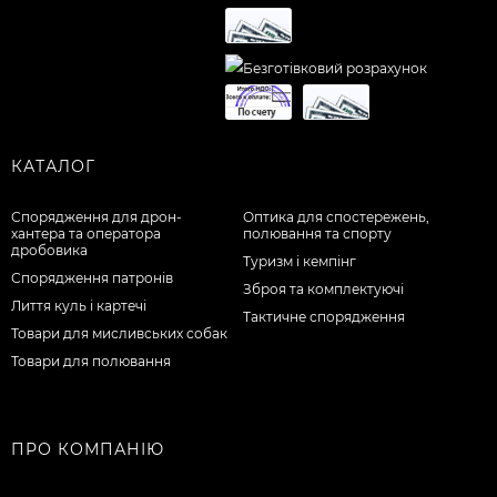
КАТАЛОГ
Спорядження для дрон-
Оптика для спостережень,
хантера та оператора
полювання та спорту
дробовика
Туризм і кемпінг
Спорядження патронів
Зброя та комплектуючі
Лиття куль і картечі
Тактичне спорядження
Товари для мисливських собак
Товари для полювання
ПРО КОМПАНІЮ