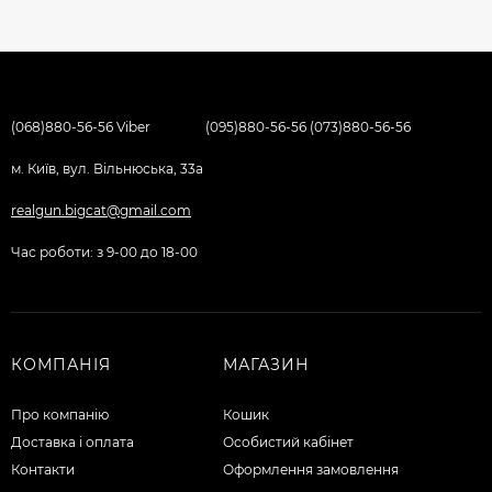
(068)880-56-56 Viber
(095)880-56-56 (073)880-56-56
м. Київ, вул. Вільнюська, 33а
realgun.bigcat@gmail.com
Час роботи: з 9-00 до 18-00
КОМПАНІЯ
МАГАЗИН
Про компанію
Кошик
Доставка і оплата
Особистий кабінет
Контакти
Оформлення замовлення