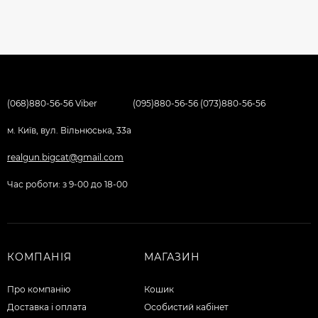
(068)880-56-56 Viber
(095)880-56-56 (073)880-56-56
м. Київ, вул. Вільнюська, 33а
realgun.bigcat@gmail.com
Час роботи: з 9-00 до 18-00
КОМПАНІЯ
МАГАЗИН
Про компанію
Кошик
Доставка і оплата
Особистий кабінет