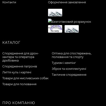
Контакти
Оформлення замовлення
КАТАЛОГ
Спорядження для дрон-
Оптика для спостережень,
хантера та оператора
полювання та спорту
дробовика
Туризм і кемпінг
Спорядження патронів
Зброя та комплектуючі
Лиття куль і картечі
Тактичне спорядження
Товари для мисливських собак
Товари для полювання
ПРО КОМПАНІЮ