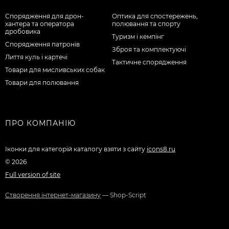
Спорядження для дрон-
Оптика для спостережень,
хантера та оператора
полювання та спорту
дробовика
Туризм і кемпінг
Спорядження патронів
Зброя та комплектуючі
Лиття куль і картечі
Тактичне спорядження
Товари для мисливських собак
Товари для полювання
ПРО КОМПАНІЮ
Іконки для категорій каталогу взяти з сайту
icons8.ru
© 2026
Full version of site
Створення інтернет-магазину
— Shop-Script