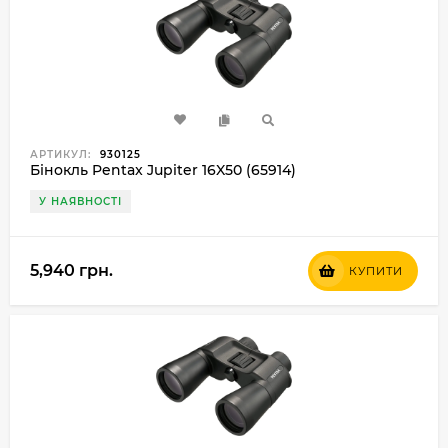
АРТИКУЛ:
930125
Бінокль Pentax Jupiter 16X50 (65914)
У НАЯВНОСТІ
5,940 грн.
КУПИТИ