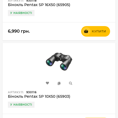
АРТИКУЛ:
930118
Бінокль Pentax SP 16X50 (65905)
У НАЯВНОСТІ
6,990 грн.
КУПИТИ
АРТИКУЛ:
930116
Бінокль Pentax SP 10X50 (65903)
У НАЯВНОСТІ