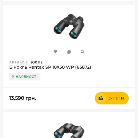
АРТИКУЛ:
930112
Бінокль Pentax SP 10X50 WP (65872)
У НАЯВНОСТІ
13,590 грн.
КУПИТИ