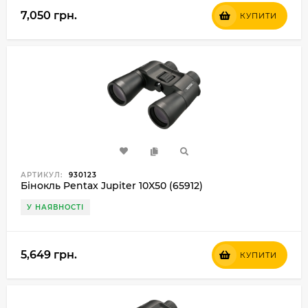
7,050 грн.
КУПИТИ
АРТИКУЛ:
930123
Бінокль Pentax Jupiter 10X50 (65912)
У НАЯВНОСТІ
5,649 грн.
КУПИТИ