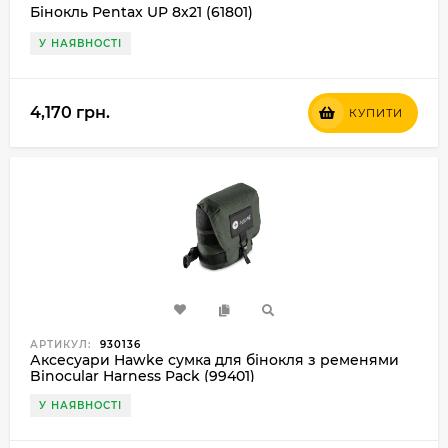
Бінокль Pentax UP 8x21 (61801)
У НАЯВНОСТІ
4,170 грн.
КУПИТИ
АРТИКУЛ:
930136
Аксесуари Hawke сумка для бінокля з ременями
Binocular Harness Pack (99401)
У НАЯВНОСТІ