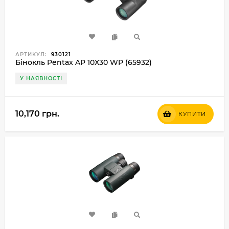
АРТИКУЛ:
930121
Бінокль Pentax AP 10X30 WP (65932)
У НАЯВНОСТІ
10,170 грн.
КУПИТИ