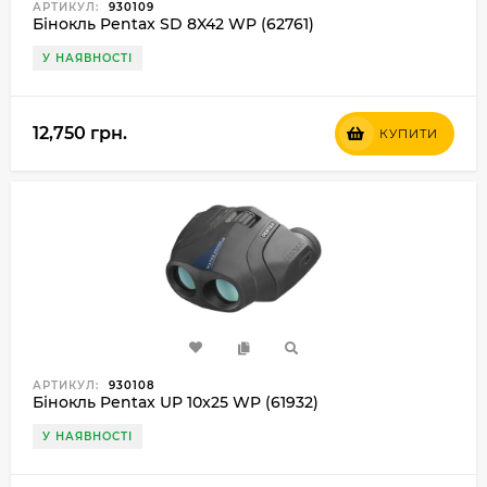
АРТИКУЛ:
930109
Бінокль Pentax SD 8X42 WP (62761)
У НАЯВНОСТІ
12,750 грн.
КУПИТИ
АРТИКУЛ:
930108
Бінокль Pentax UP 10x25 WP (61932)
У НАЯВНОСТІ