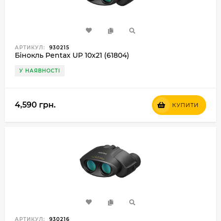
АРТИКУЛ:
930215
Бінокль Pentax UP 10x21 (61804)
У НАЯВНОСТІ
4,590 грн.
КУПИТИ
АРТИКУЛ:
930216