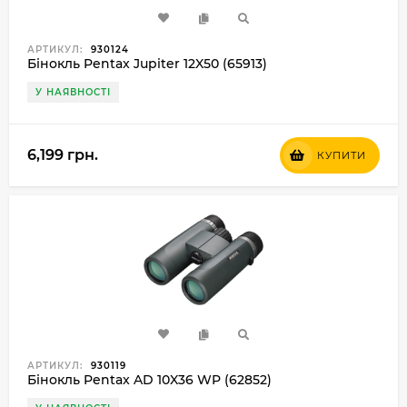
АРТИКУЛ:
930124
Бінокль Pentax Jupiter 12X50 (65913)
У НАЯВНОСТІ
6,199 грн.
КУПИТИ
АРТИКУЛ:
930119
Бінокль Pentax AD 10X36 WP (62852)