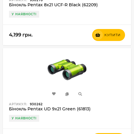
АРТИКУЛ:
930270
Бінокль Pentax 8x21 UCF-R Black (62209)
У НАЯВНОСТІ
4,199 грн.
КУПИТИ
АРТИКУЛ:
930262
Бінокль Pentax UD 9x21 Green (61813)
У НАЯВНОСТІ