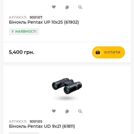
АРТИКУЛ:
930107
Бінокль Pentax UP 10x25 (61902)
У НАЯВНОСТІ
5,400 грн.
КУПИТИ
АРТИКУЛ:
930105
Бінокль Pentax UD 9x21 (61811)