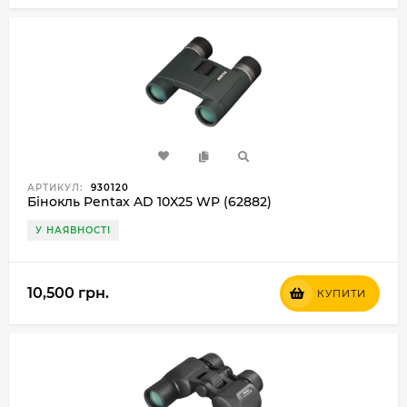
АРТИКУЛ:
930120
Бінокль Pentax AD 10X25 WP (62882)
У НАЯВНОСТІ
10,500 грн.
КУПИТИ