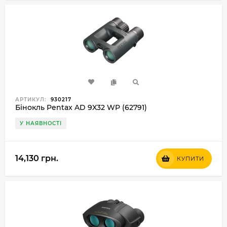
АРТИКУЛ:
930217
Бінокль Pentax AD 9X32 WP (62791)
У НАЯВНОСТІ
14,130 грн.
КУПИТИ