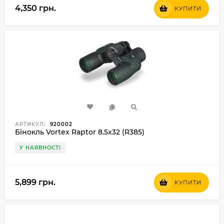
4,350 грн.
КУПИТИ
АРТИКУЛ:
920002
Бінокль Vortex Raptor 8.5x32 (R385)
У НАЯВНОСТІ
5,899 грн.
КУПИТИ