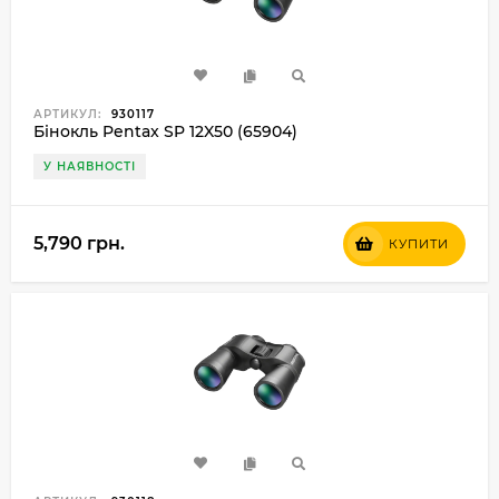
АРТИКУЛ:
930117
Бінокль Pentax SP 12X50 (65904)
У НАЯВНОСТІ
5,790 грн.
КУПИТИ