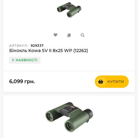
АРТИКУЛ:
929337
Бінокль Kowa SV II 8x25 WP (12262)
У НАЯВНОСТІ
6,099 грн.
КУПИТИ