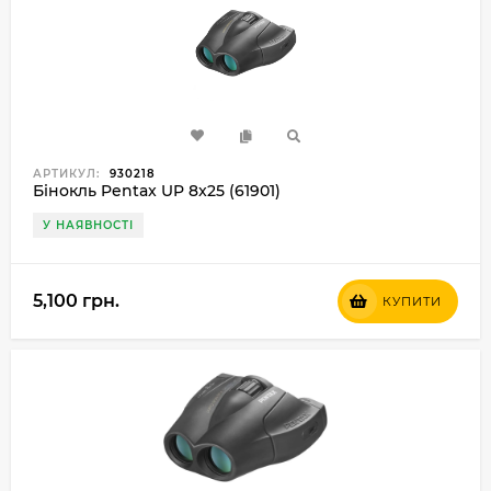
АРТИКУЛ:
930218
Бінокль Pentax UP 8x25 (61901)
У НАЯВНОСТІ
5,100 грн.
КУПИТИ