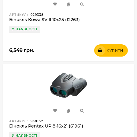
АРТИКУЛ:
929338
Бінокль Kowa SV II 10x25 (12263)
У НАЯВНОСТІ
6,549 грн.
КУПИТИ
АРТИКУЛ:
930157
Бінокль Pentax UP 8-16x21 (61961)
У НАЯВНОСТІ