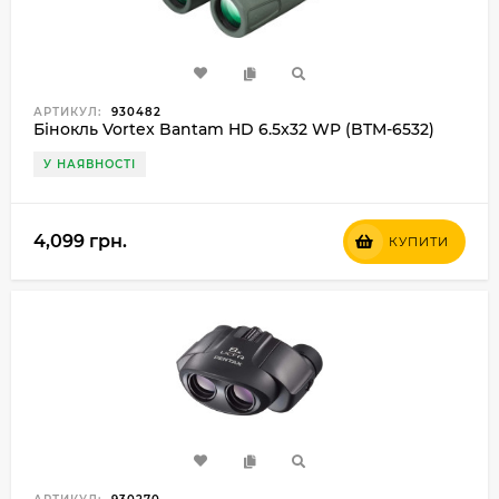
АРТИКУЛ:
930482
Бінокль Vortex Bantam HD 6.5x32 WP (BTM-6532)
У НАЯВНОСТІ
4,099 грн.
КУПИТИ