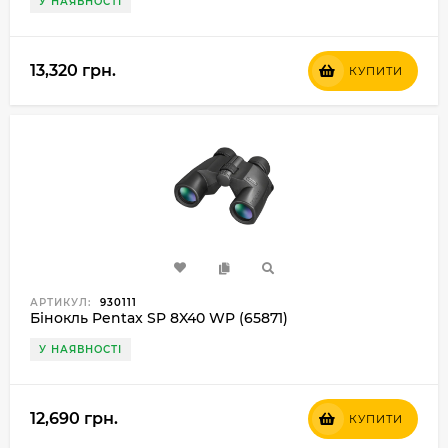
У НАЯВНОСТІ
13,320 грн.
КУПИТИ
АРТИКУЛ:
930111
Бінокль Pentax SP 8X40 WP (65871)
У НАЯВНОСТІ
12,690 грн.
КУПИТИ