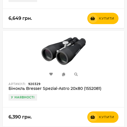
6,649 грн.
КУПИТИ
АРТИКУЛ:
920329
Бінокль Bresser Spezial-Astro 20x80 (1552081)
У НАЯВНОСТІ
6,390 грн.
КУПИТИ