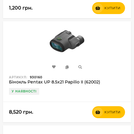
1,200 грн.
КУПИТИ
АРТИКУЛ:
930160
Бінокль Pentax UP 8.5x21 Papilio II (62002)
У НАЯВНОСТІ
8,520 грн.
КУПИТИ