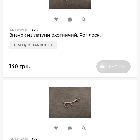
АРТИКУЛ:
К23
Значок из латуни охотничий. Рог лося.
НЕМАЄ В НАЯВНОСТІ
140 грн.
КУПИТИ
АРТИКУЛ:
К22