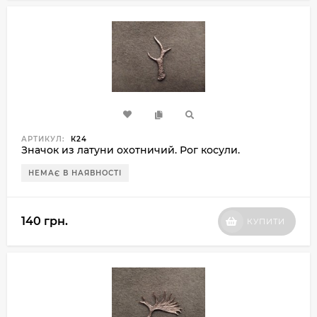
АРТИКУЛ:
К24
Значок из латуни охотничий. Рог косули.
НЕМАЄ В НАЯВНОСТІ
140 грн.
КУПИТИ