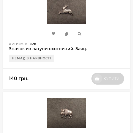
АРТИКУЛ:
К28
Значок из латуни охотничий. Заяц.
НЕМАЄ В НАЯВНОСТІ
140 грн.
КУПИТИ