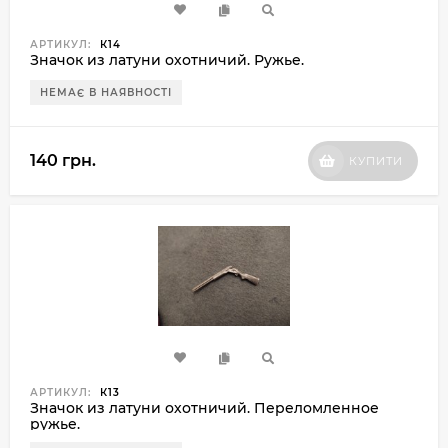
АРТИКУЛ:
К14
Значок из латуни охотничий. Ружье.
НЕМАЄ В НАЯВНОСТІ
140 грн.
КУПИТИ
АРТИКУЛ:
К13
Значок из латуни охотничий. Переломленное
ружье.