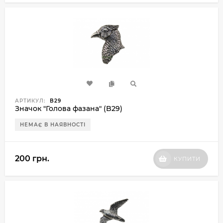
АРТИКУЛ:
B29
Значок "Голова фазана" (B29)
НЕМАЄ В НАЯВНОСТІ
200 грн.
КУПИТИ