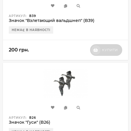
АРТИКУЛ:
B39
Значок "Взлетающий вальдшнеп" (B39)
НЕМАЄ В НАЯВНОСТІ
200 грн.
КУПИТИ
АРТИКУЛ:
B26
Значок "Гуси" (B26)