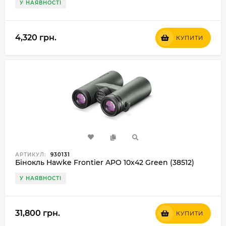
У НАЯВНОСТІ
4,320 грн.
КУПИТИ
АРТИКУЛ:
930131
Бінокль Hawke Frontier APO 10x42 Green (38512)
У НАЯВНОСТІ
31,800 грн.
КУПИТИ