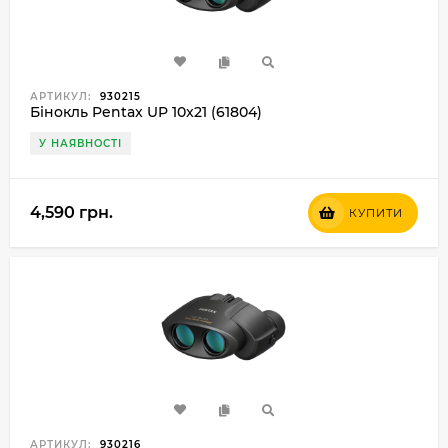
АРТИКУЛ:
930215
Бінокль Pentax UP 10x21 (61804)
У НАЯВНОСТІ
4,590 грн.
КУПИТИ
АРТИКУЛ:
930216