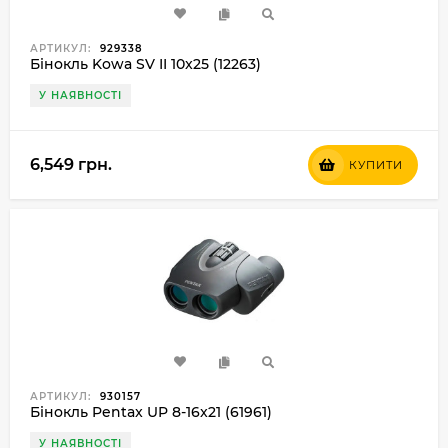
АРТИКУЛ:
929338
Бінокль Kowa SV II 10x25 (12263)
У НАЯВНОСТІ
6,549 грн.
КУПИТИ
АРТИКУЛ:
930157
Бінокль Pentax UP 8-16x21 (61961)
У НАЯВНОСТІ