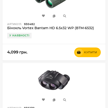
АРТИКУЛ:
930482
Бінокль Vortex Bantam HD 6.5x32 WP (BTM-6532)
У НАЯВНОСТІ
4,099 грн.
КУПИТИ