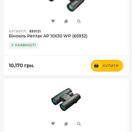
АРТИКУЛ:
930121
Бінокль Pentax AP 10X30 WP (65932)
У НАЯВНОСТІ
10,170 грн.
КУПИТИ