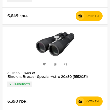
6,649 грн.
КУПИТИ
АРТИКУЛ:
920329
Бінокль Bresser Spezial-Astro 20x80 (1552081)
У НАЯВНОСТІ
6,390 грн.
КУПИТИ