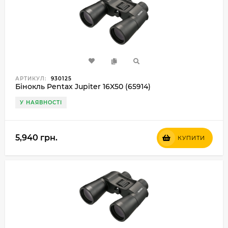
АРТИКУЛ:
930125
Бінокль Pentax Jupiter 16X50 (65914)
У НАЯВНОСТІ
5,940 грн.
КУПИТИ