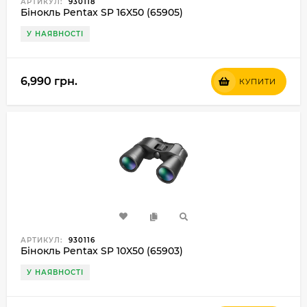
АРТИКУЛ:
930118
Бінокль Pentax SP 16X50 (65905)
У НАЯВНОСТІ
6,990 грн.
КУПИТИ
АРТИКУЛ:
930116
Бінокль Pentax SP 10X50 (65903)
У НАЯВНОСТІ