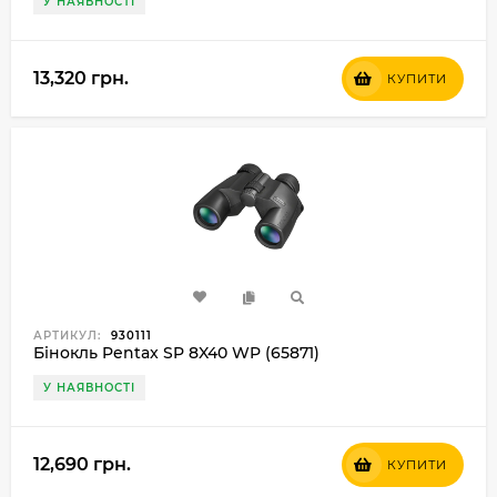
У НАЯВНОСТІ
13,320 грн.
КУПИТИ
АРТИКУЛ:
930111
Бінокль Pentax SP 8X40 WP (65871)
У НАЯВНОСТІ
12,690 грн.
КУПИТИ