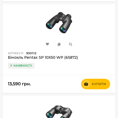
АРТИКУЛ:
930112
Бінокль Pentax SP 10X50 WP (65872)
У НАЯВНОСТІ
13,590 грн.
КУПИТИ