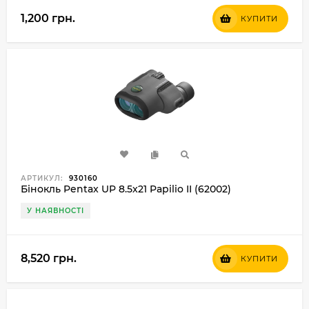
1,200 грн.
КУПИТИ
АРТИКУЛ:
930160
Бінокль Pentax UP 8.5x21 Papilio II (62002)
У НАЯВНОСТІ
8,520 грн.
КУПИТИ