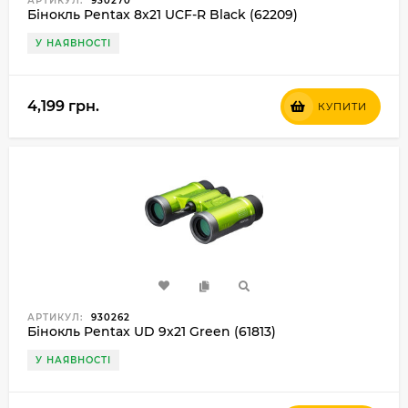
АРТИКУЛ:
930270
Бінокль Pentax 8x21 UCF-R Black (62209)
У НАЯВНОСТІ
4,199 грн.
КУПИТИ
АРТИКУЛ:
930262
Бінокль Pentax UD 9x21 Green (61813)
У НАЯВНОСТІ