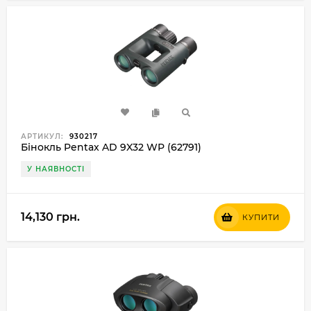
АРТИКУЛ:
930217
Бінокль Pentax AD 9X32 WP (62791)
У НАЯВНОСТІ
14,130 грн.
КУПИТИ