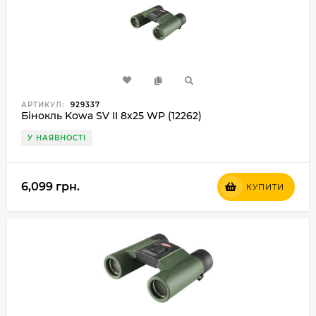
АРТИКУЛ:
929337
Бінокль Kowa SV II 8x25 WP (12262)
У НАЯВНОСТІ
6,099 грн.
КУПИТИ