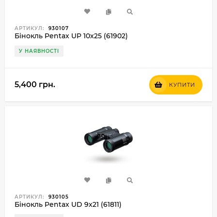
АРТИКУЛ:
930107
Бінокль Pentax UP 10x25 (61902)
У НАЯВНОСТІ
5,400 грн.
КУПИТИ
АРТИКУЛ:
930105
Бінокль Pentax UD 9x21 (61811)