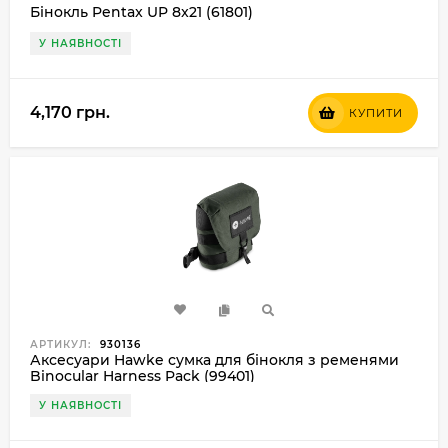
Бінокль Pentax UP 8x21 (61801)
У НАЯВНОСТІ
4,170 грн.
КУПИТИ
АРТИКУЛ:
930136
Аксесуари Hawke сумка для бінокля з ременями
Binocular Harness Pack (99401)
У НАЯВНОСТІ