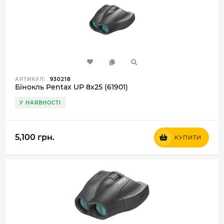
АРТИКУЛ:
930218
Бінокль Pentax UP 8x25 (61901)
У НАЯВНОСТІ
5,100 грн.
КУПИТИ