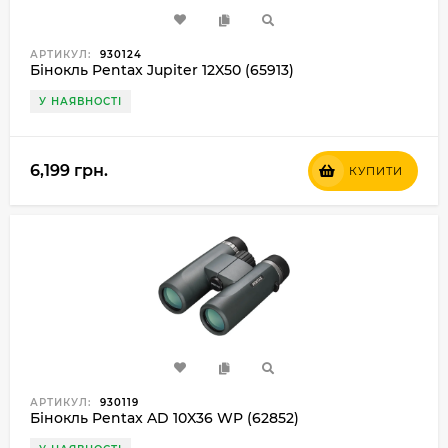
АРТИКУЛ:
930124
Бінокль Pentax Jupiter 12X50 (65913)
У НАЯВНОСТІ
6,199 грн.
КУПИТИ
АРТИКУЛ:
930119
Бінокль Pentax AD 10X36 WP (62852)