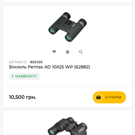
АРТИКУЛ:
930120
Бінокль Pentax AD 10X25 WP (62882)
У НАЯВНОСТІ
10,500 грн.
КУПИТИ