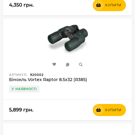
4,350 грн.
КУПИТИ
АРТИКУЛ:
920002
Бінокль Vortex Raptor 8.5x32 (R385)
У НАЯВНОСТІ
5,899 грн.
КУПИТИ