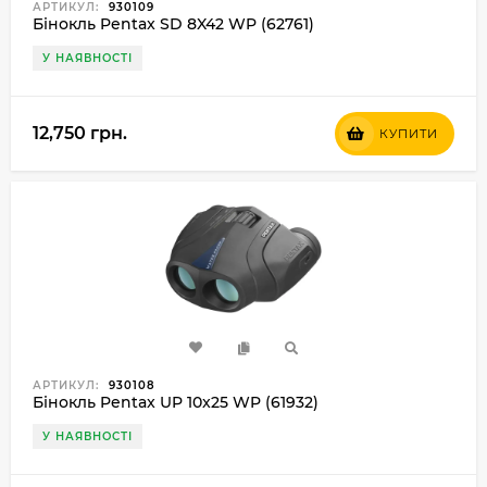
АРТИКУЛ:
930109
Бінокль Pentax SD 8X42 WP (62761)
У НАЯВНОСТІ
12,750 грн.
КУПИТИ
АРТИКУЛ:
930108
Бінокль Pentax UP 10x25 WP (61932)
У НАЯВНОСТІ