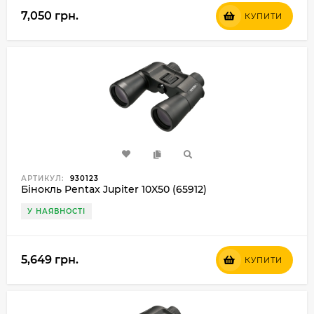
7,050 грн.
КУПИТИ
АРТИКУЛ:
930123
Бінокль Pentax Jupiter 10X50 (65912)
У НАЯВНОСТІ
5,649 грн.
КУПИТИ