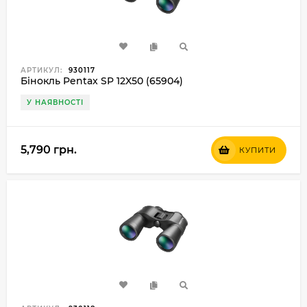
АРТИКУЛ:
930117
Бінокль Pentax SP 12X50 (65904)
У НАЯВНОСТІ
5,790 грн.
КУПИТИ