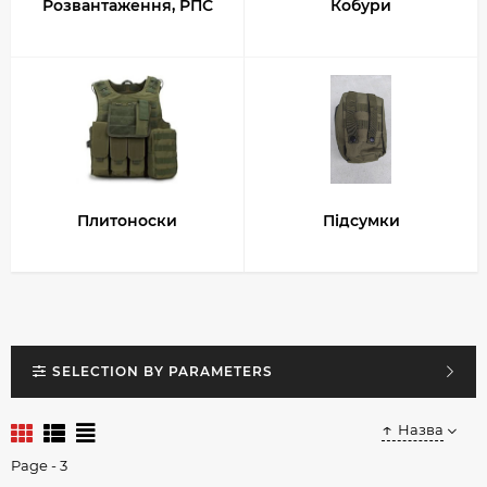
Розвантаження, РПС
Кобури
Плитоноски
Підсумки
SELECTION BY PARAMETERS
Назва
Page - 3