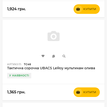
1,924 грн.
КУПИТИ
АРТИКУЛ:
ТС46
Тактична сорочка UBACS LeRoy мультикам олива
У НАЯВНОСТІ
1,365 грн.
КУПИТИ