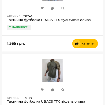
АРТИКУЛ:
ТФ246
Тактична футболка UBACS TTX мультикам олива
У НАЯВНОСТІ
1,365 грн.
КУПИТИ
АРТИКУЛ:
ТФ146
Тактична футболка UBACS TTX піксель олива