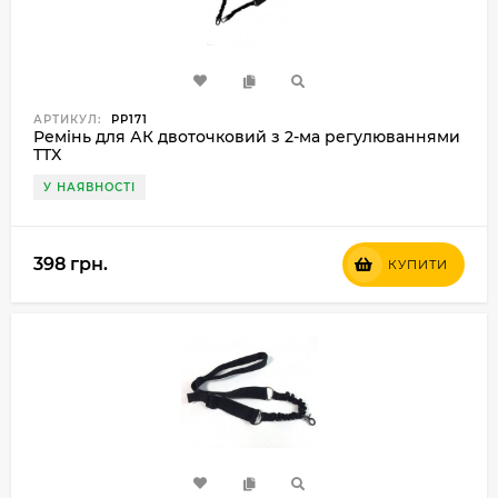
АРТИКУЛ:
РР171
Ремінь для АК двоточковий з 2-ма регулюваннями
TTX
У НАЯВНОСТІ
398 грн.
КУПИТИ