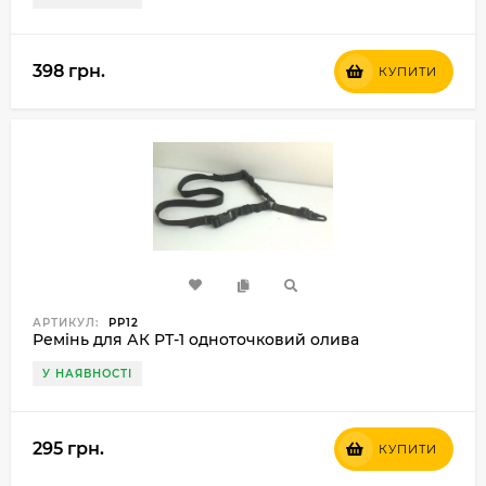
398 грн.
КУПИТИ
АРТИКУЛ:
РР12
Ремінь для АК РТ-1 одноточковий олива
У НАЯВНОСТІ
295 грн.
КУПИТИ