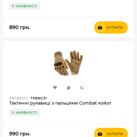
У НАЯВНОСТІ
890 грн.
КУПИТИ
АРТИКУЛ:
ТРБMС31
Тактичні рукавиці з пальцями Combat койот
У НАЯВНОСТІ
990 грн.
КУПИТИ