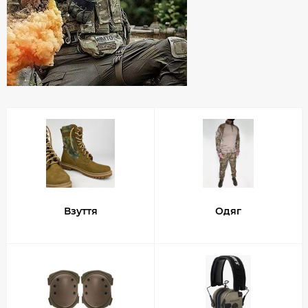
Взуття
Одяг