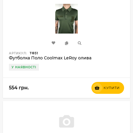
АРТИКУЛ:
ТФ31
Футболка Поло Coolmax LeRoy олива
У НАЯВНОСТІ
554 грн.
КУПИТИ