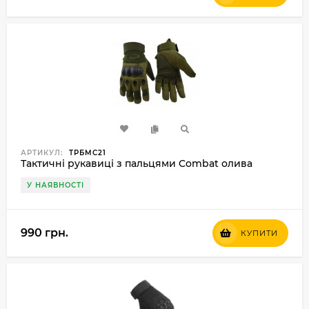
АРТИКУЛ:
ТРБMС21
Тактичні рукавиці з пальцями Combat олива
У НАЯВНОСТІ
990 грн.
КУПИТИ