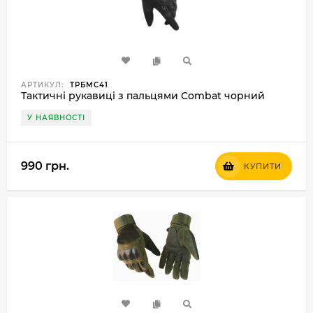
АРТИКУЛ:
ТРБMС41
Тактичні рукавиці з пальцями Combat чорний
У НАЯВНОСТІ
990 грн.
КУПИТИ