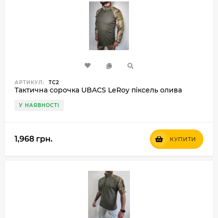
АРТИКУЛ:
ТС2
Тактична сорочка UBACS LeRoy піксель олива
У НАЯВНОСТІ
1,968 грн.
КУПИТИ