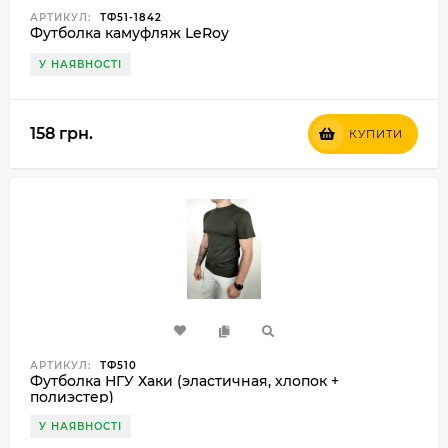
АРТИКУЛ:
ТФ51-1842
Футболка камуфляж LeRoy
У НАЯВНОСТІ
158 грн.
КУПИТИ
АРТИКУЛ:
ТФ510
Футболка НГУ Хаки (эластичная, хлопок +
полиэстер)
У НАЯВНОСТІ