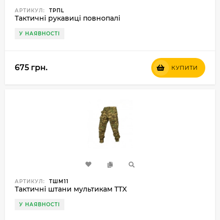
АРТИКУЛ:
ТРПL
Тактичні рукавиці повнопалі
У НАЯВНОСТІ
675 грн.
КУПИТИ
АРТИКУЛ:
ТШМ11
Тактичні штани мультикам TTX
У НАЯВНОСТІ