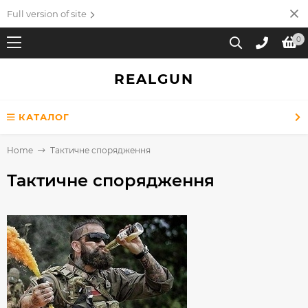
Full version of site
0
REALGUN
КАТАЛОГ
Home
Тактичне спорядження
Тактичне спорядження