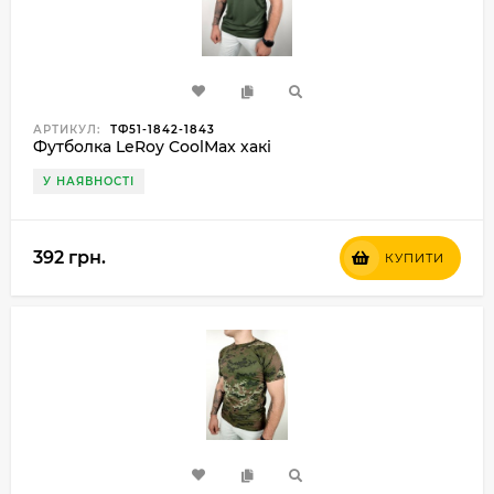
АРТИКУЛ:
ТФ51-1842-1843
Футболка LeRoy CoolМax хакі
У НАЯВНОСТІ
392 грн.
КУПИТИ