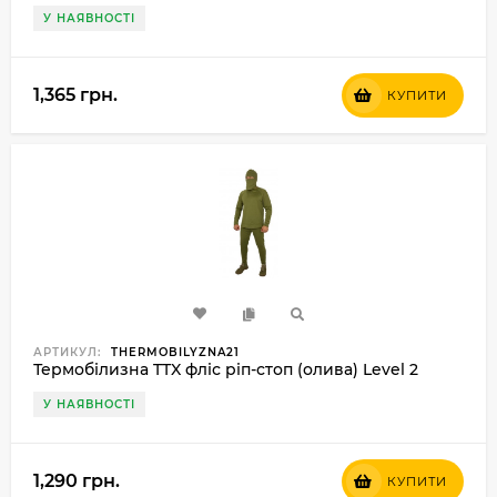
У НАЯВНОСТІ
1,365 грн.
КУПИТИ
АРТИКУЛ:
THERMOBILYZNA21
Термобілизна TTX фліс ріп-стоп (олива) Level 2
У НАЯВНОСТІ
1,290 грн.
КУПИТИ