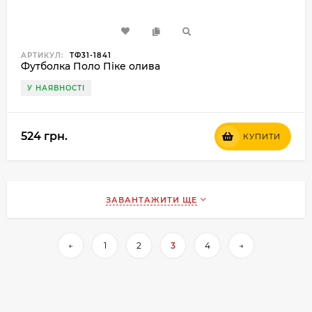
АРТИКУЛ:
ТФ31-1841
Футболка Поло Піке олива
У НАЯВНОСТІ
524 грн.
КУПИТИ
ЗАВАНТАЖИТИ ЩЕ
←
1
2
3
4
→