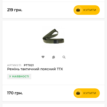
219 грн.
КУПИТИ
АРТИКУЛ:
РТТХ21
Ремінь тактичний поясний TTX
У НАЯВНОСТІ
170 грн.
КУПИТИ