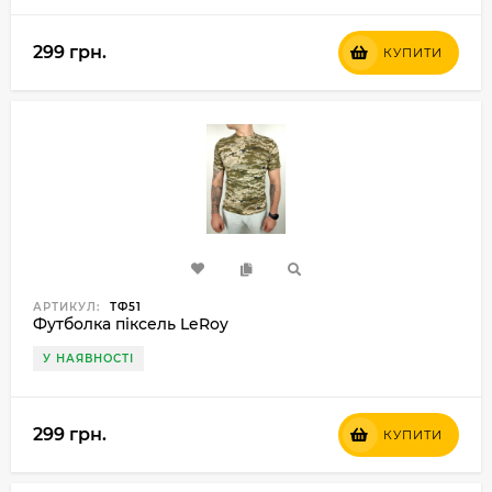
299 грн.
КУПИТИ
АРТИКУЛ:
ТФ51
Футболка піксель LeRoy
У НАЯВНОСТІ
299 грн.
КУПИТИ