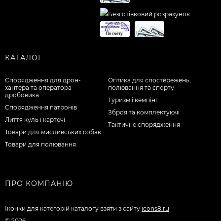
КАТАЛОГ
Спорядження для дрон-
Оптика для спостережень,
хантера та оператора
полювання та спорту
дробовика
Туризм і кемпінг
Спорядження патронів
Зброя та комплектуючі
Лиття куль і картечі
Тактичне спорядження
Товари для мисливських собак
Товари для полювання
ПРО КОМПАНІЮ
Іконки для категорій каталогу взяти з сайту
icons8.ru
© 2026