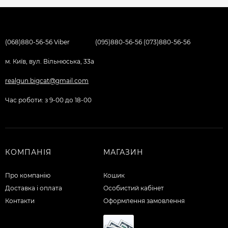
(068)880-56-56 Viber
(095)880-56-56 (073)880-56-56
м. Київ, вул. Вільнюська, 33а
realgun.bigcat@gmail.com
Час роботи: з 9-00 до 18-00
КОМПАНІЯ
МАГАЗИН
Про компанію
Кошик
Доставка і оплата
Особистий кабінет
Контакти
Оформлення замовлення