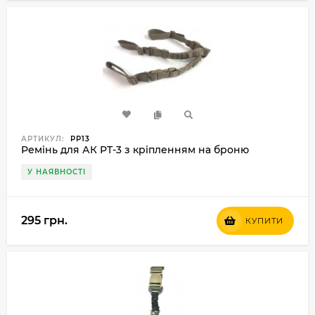
АРТИКУЛ:
РР13
Ремінь для АК РТ-3 з кріпленням на броню
У НАЯВНОСТІ
295 грн.
КУПИТИ