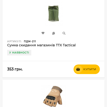
АРТИКУЛ:
ПДМ-211
Сумка скидання магазинів TTX Tactical
У НАЯВНОСТІ
353 грн.
КУПИТИ