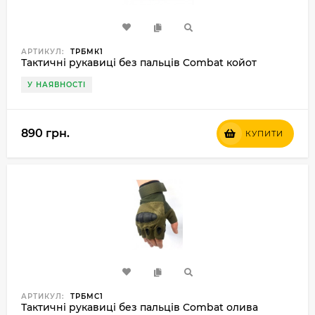
АРТИКУЛ:
ТРБMК1
Тактичні рукавиці без пальців Combat койот
У НАЯВНОСТІ
890 грн.
КУПИТИ
АРТИКУЛ:
ТРБMС1
Тактичні рукавиці без пальців Combat олива