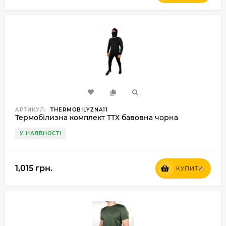
АРТИКУЛ:
THERMOBILYZNA11
Термобілизна комплект ТТХ бавовна чорна
У НАЯВНОСТІ
1,015 грн.
КУПИТИ